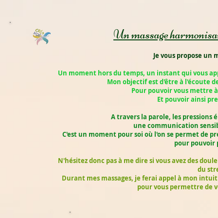
Un massage harmonisant
Je vous propose un m
Un moment hors du temps, un instant qui vous ap
Mon objectif est d'être à l'écoute d
Pour pouvoir vous mettre à 
Et pouvoir ainsi pre
A travers la parole, les pressions 
une communication sensible
C'est un moment pour soi où l'on se permet de p
pour pouvoir 
N'hésitez donc pas à me dire si vous avez des doule
du str
Durant mes massages, je ferai appel à mon intuit
pour vous permettre de 