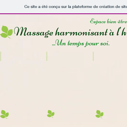
Ce site a été conçu sur la plateforme de création de sit
Espace bien-êtr
Massage harmonisant à l'hui
...Un temps pour soi.
Présentation
Massage
Accompagne
Harmonisant
psychocorpore